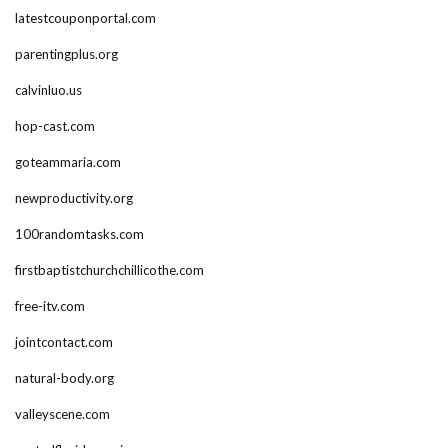
latestcouponportal.com
parentingplus.org
calvinluo.us
hop-cast.com
goteammaria.com
newproductivity.org
100randomtasks.com
firstbaptistchurchchillicothe.com
free-itv.com
jointcontact.com
natural-body.org
valleyscene.com