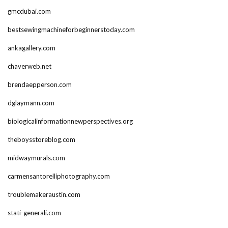
gmcdubai.com
bestsewingmachineforbeginnerstoday.com
ankagallery.com
chaverweb.net
brendaepperson.com
dglaymann.com
biologicalinformationnewperspectives.org
theboysstoreblog.com
midwaymurals.com
carmensantorelliphotography.com
troublemakeraustin.com
stati-generali.com