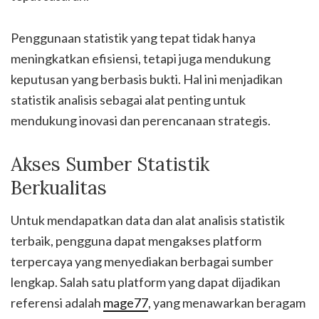
Penggunaan statistik yang tepat tidak hanya
meningkatkan efisiensi, tetapi juga mendukung
keputusan yang berbasis bukti. Hal ini menjadikan
statistik analisis sebagai alat penting untuk
mendukung inovasi dan perencanaan strategis.
Akses Sumber Statistik
Berkualitas
Untuk mendapatkan data dan alat analisis statistik
terbaik, pengguna dapat mengakses platform
terpercaya yang menyediakan berbagai sumber
lengkap. Salah satu platform yang dapat dijadikan
referensi adalah
mage77
, yang menawarkan beragam