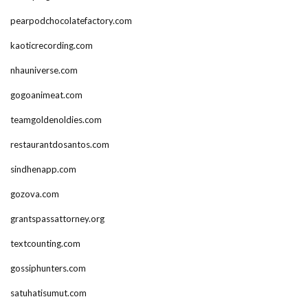
pearpodchocolatefactory.com
kaoticrecording.com
nhauniverse.com
gogoanimeat.com
teamgoldenoldies.com
restaurantdosantos.com
sindhenapp.com
gozova.com
grantspassattorney.org
textcounting.com
gossiphunters.com
satuhatisumut.com