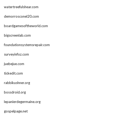
watertreefulshear.com
demorrosconel20.com
boardgamesoftheworld.com
bigscreenlab.com
foundationsystemsrepair.com
surveyinfoz.com
juebejue.com
tickedit.com
rabbikushner.org
bossdroid.org
lepanierdegermaine.org
gospelpage.net