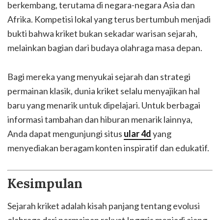
berkembang, terutama di negara-negara Asia dan
Afrika. Kompetisi lokal yang terus bertumbuh menjadi
bukti bahwa kriket bukan sekadar warisan sejarah,
melainkan bagian dari budaya olahraga masa depan.
Bagi mereka yang menyukai sejarah dan strategi
permainan klasik, dunia kriket selalu menyajikan hal
baru yang menarik untuk dipelajari. Untuk berbagai
informasi tambahan dan hiburan menarik lainnya,
Anda dapat mengunjungi situs
ular 4d
yang
menyediakan beragam konten inspiratif dan edukatif.
Kesimpulan
Sejarah kriket adalah kisah panjang tentang evolusi