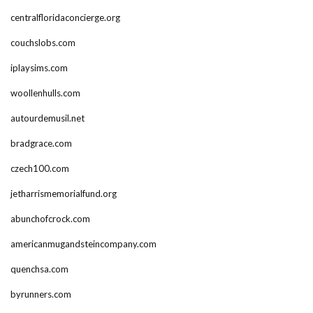
centralfloridaconcierge.org
couchslobs.com
iplaysims.com
woollenhulls.com
autourdemusil.net
bradgrace.com
czech100.com
jetharrismemorialfund.org
abunchofcrock.com
americanmugandsteincompany.com
quenchsa.com
byrunners.com