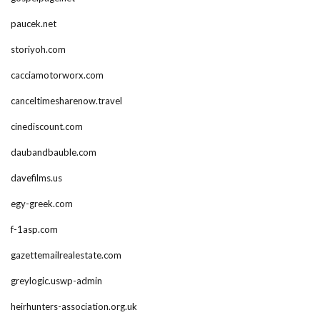
paucek.net
storiyoh.com
cacciamotorworx.com
canceltimesharenow.travel
cinediscount.com
daubandbauble.com
davefilms.us
egy-greek.com
f-1asp.com
gazettemailrealestate.com
greylogic.uswp-admin
heirhunters-association.org.uk