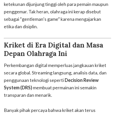
ketekunan dijunjung tinggi oleh para pemain maupun
penggemar. Tak heran, olahraga ini kerap disebut
sebagai “gentleman’s game” karena mengajarkan
etika dan disiplin.
Kriket di Era Digital dan Masa
Depan Olahraga Ini
Perkembangan digital memperluas jangkauan kriket
secara global. Streaming langsung, analisis data, dan
penggunaan teknologi seperti
Decision Review
System (DRS)
membuat permainan ini semakin
transparan dan menarik.
Banyak pihak percaya bahwa kriket akan terus