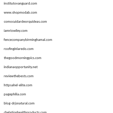
institutovanguard.com
www.shopmodab.com
comocuidardeorquideas.com
iamriowiley.com
fencecompanybirminghamal.com
roofinginlaredo.com
thegoodmorningpics.com
indianaopportunity.net
reviewthebests.com
httpsahel-elite.com
pagephilia.com
blog-drjsnatural.com
chelationhealthproducts.com