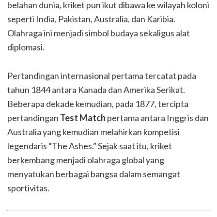
belahan dunia, kriket pun ikut dibawa ke wilayah koloni
seperti India, Pakistan, Australia, dan Karibia.
Olahraga ini menjadi simbol budaya sekaligus alat
diplomasi.
Pertandingan internasional pertama tercatat pada
tahun 1844 antara Kanada dan Amerika Serikat.
Beberapa dekade kemudian, pada 1877, tercipta
pertandingan
Test Match
pertama antara Inggris dan
Australia yang kemudian melahirkan kompetisi
legendaris “The Ashes.” Sejak saat itu, kriket
berkembang menjadi olahraga global yang
menyatukan berbagai bangsa dalam semangat
sportivitas.